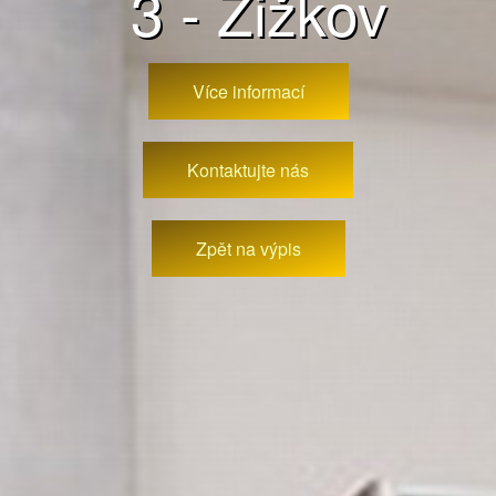
3 - Žižkov
Více informací
Kontaktujte nás
Zpět na výpis