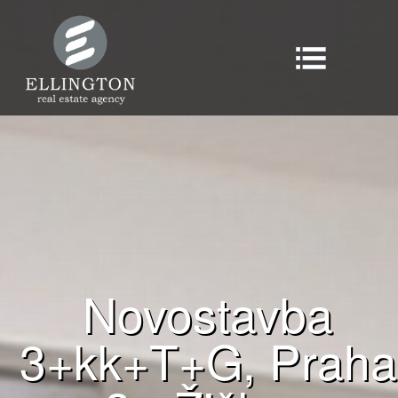
Novostavba
3+kk+T+G, Praha