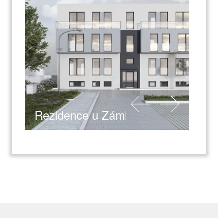
Rezidence u Zámku - Kladno