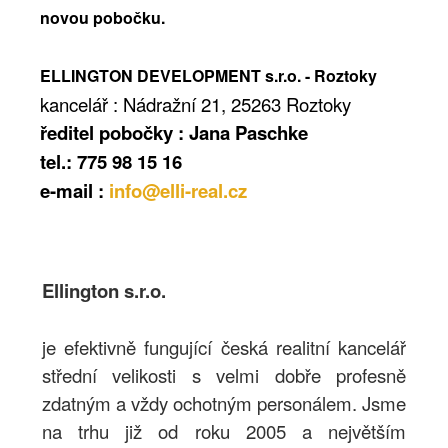
novou pobočku.
ELLINGTON DEVELOPMENT s.r.o. - Roztoky
kancelář : Nádražní 21, 25263 Roztoky
ředitel pobočky : Jana Paschke
tel.: 775 98 15 16
e-mail :
info
@elli-real.cz
Ellington s.r.o.
je efektivně fungující česká realitní kancelář
střední velikosti s velmi dobře profesně
zdatným a vždy ochotným personálem. Jsme
na trhu již od roku 2005 a největším