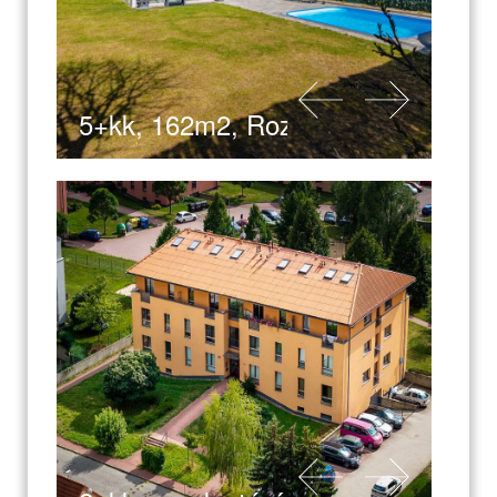
5+kk, 162m2, Roztoky