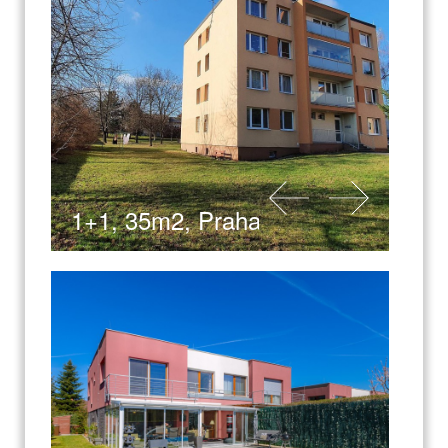
1+1, 35m2, Praha