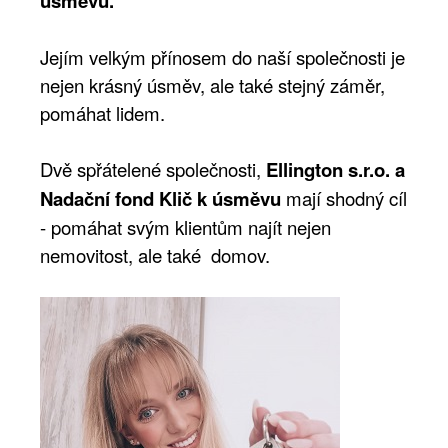
úsměvu.
Jejím velkým přínosem do naší společnosti je
nejen krásný úsměv, ale také stejný záměr,
pomáhat lidem.
Dvě spřátelené společnosti,
Ellington s.r.o. a
Nadační fond Klič k úsměvu
mají shodný cíl
- pomáhat svým klientům najít nejen
nemovitost, ale také domov.